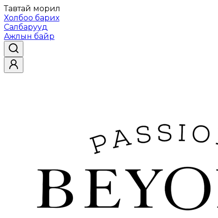
Тавтай морил
Холбоо барих
Салбарууд
Ажлын байр