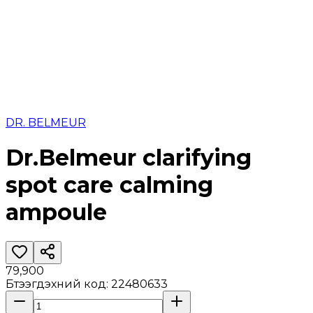
DR. BELMEUR
Dr.Belmeur clarifying
spot care calming
ampoule
79,900
Бүтээгдэхүүний код
:
22480633