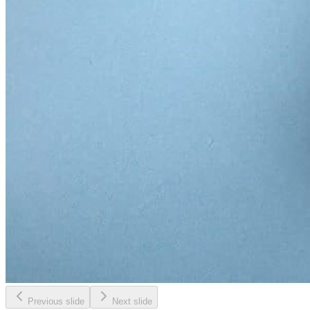
Previous slide
Next slide